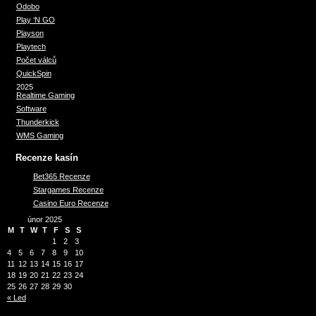
Odobo
Play ‘N GO
Playson
Playtech
Počet válců
QuickSpin
2025
Realtime Gaming
Software
Thunderkick
WMS Gaming
Recenze kasín
Bet365 Recenze
Stargames Recenze
Casino Euro Recenze
únor 2025
M
T
W
T
F
S
S
1
2
3
4
5
6
7
8
9
10
11
12
13
14
15
16
17
18
19
20
21
22
23
24
25
26
27
28
29
30
« Led