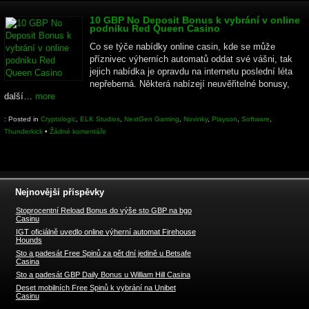
10 GBP No Deposit Bonus k vybrání v online
podniku Red Queen Casino
Co se týče nabídky online casin, kde se může
příznivec výherních automatů oddat své vášni, tak
jejich nabídka je opravdu na internetu poslední léta
nepřeberná. Některá nabízejí neuvěřitelné bonusy,
další…
more
: Posted in
Cryptologic
,
ELK Studios
,
NextGen Gaming
,
Novinky
,
Playson
,
Software
,
Thunderkick
•
Žádné komentáře
Nejnovější příspěvky
Stoprocentní Reload Bonus do výše sto GBP na bgo
Casinu
IGT oficiálně uvedlo online výherní automat Firehouse
Hounds
Sto a padesát Free Spinů za pět dní jedině u Betsafe
Casina
Sto a padesát GBP Daily Bonus u William Hill Casina
Deset mobilních Free Spinů k vybrání na Unibet
Casinu