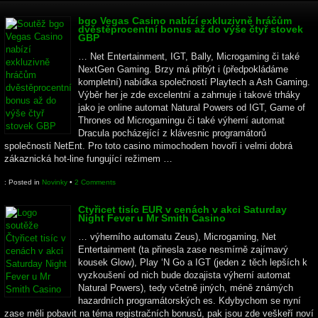
bgo Vegas Casino nabízí exkluzivně hráčům
dvěstěprocentní bonus až do výše čtyř stovek
GBP
… Net Entertainment, IGT, Bally, Microgaming či také
NextGen Gaming. Brzy má přibýt i (předpokládáme
kompletní) nabídka společností Playtech a Ash Gaming.
Výběr her je zde excelentní a zahrnuje i takové trháky
jako je online automat Natural Powers od IGT, Game of
Thrones od Microgamingu či také výherní automat
Dracula pocházející z klávesnic programátorů
společnosti NetEnt. Pro toto casino mimochodem hovoří i velmi dobrá
zákaznická hot-line fungující režimem …
: Posted in
Novinky
•
2 Comments
Čtyřicet tisíc EUR v cenách v akci Saturday
Night Fever u Mr Smith Casino
… výherního automatu Zeus), Microgaming, Net
Entertainment (ta přinesla zase nesmírně zajímavý
kousek Glow), Play ‘N Go a IGT (jeden z těch lepších k
vyzkoušení od nich bude dozajista výherní automat
Natural Powers), tedy včetně jiných, méně známých
hazardních programátorských es. Kdybychom se nyní
zase měli pobavit na téma registračních bonusů, pak jsou zde veškeří noví