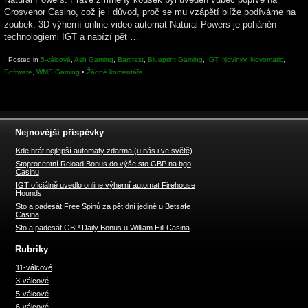
Grosvenor Casino, což je i důvod, proč se mu vzápětí blíže podíváme na
zoubek. 3D výherní online video automat Natural Powers je poháněn
technologiemi IGT a nabízí pět …
: Posted in
5-válcové
,
Ash Gaming
,
Barcrest
,
Blueprint Gaming
,
IGT
,
Novinky
,
Novomatic
,
Software
,
WMS Gaming
•
Žádné komentáře
Nejnovější příspěvky
Kde hrát nejlepší automaty zdarma (u nás i ve světě)
Stoprocentní Reload Bonus do výše sto GBP na bgo
Casinu
IGT oficiálně uvedlo online výherní automat Firehouse
Hounds
Sto a padesát Free Spinů za pět dní jedině u Betsafe
Casina
Sto a padesát GBP Daily Bonus u William Hill Casina
Rubriky
11-válcové
3-válcové
5-válcové
6-válcové