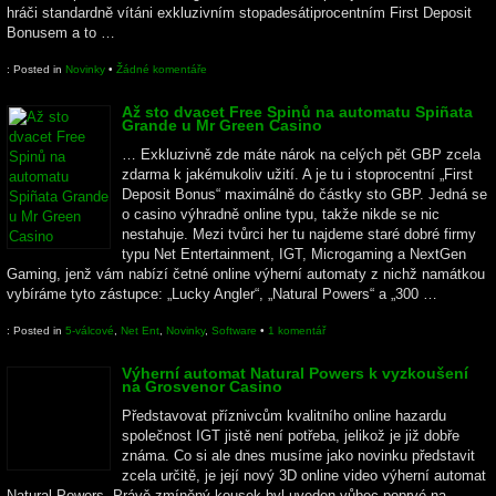
hráči standardně vítáni exkluzivním stopadesátiprocentním First Deposit
Bonusem a to …
: Posted in
Novinky
•
Žádné komentáře
Až sto dvacet Free Spinů na automatu Spiñata
Grande u Mr Green Casino
… Exkluzivně zde máte nárok na celých pět GBP zcela
zdarma k jakémukoliv užití. A je tu i stoprocentní „First
Deposit Bonus“ maximálně do částky sto GBP. Jedná se
o casino výhradně online typu, takže nikde se nic
nestahuje. Mezi tvůrci her tu najdeme staré dobré firmy
typu Net Entertainment, IGT, Microgaming a NextGen
Gaming, jenž vám nabízí četné online výherní automaty z nichž namátkou
vybíráme tyto zástupce: „Lucky Angler“, „Natural Powers“ a „300 …
: Posted in
5-válcové
,
Net Ent
,
Novinky
,
Software
•
1 komentář
Výherní automat Natural Powers k vyzkoušení
na Grosvenor Casino
Představovat příznivcům kvalitního online hazardu
společnost IGT jistě není potřeba, jelikož je již dobře
známa. Co si ale dnes musíme jako novinku představit
zcela určitě, je její nový 3D online video výherní automat
Natural Powers. Právě zmíněný kousek byl uveden vůbec poprvé na