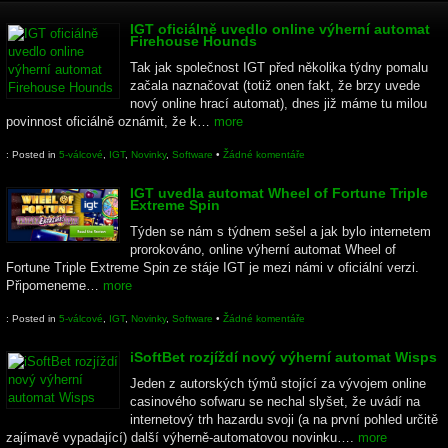
IGT oficiálně uvedlo online výherní automat
Firehouse Hounds
Tak jak společnost IGT před několika týdny pomalu
začala naznačovat (totiž onen fakt, že brzy uvede
nový online hrací automat), dnes již máme tu milou
povinnost oficiálně oznámit, že k…
more
: Posted in
5-válcové
,
IGT
,
Novinky
,
Software
•
Žádné komentáře
IGT uvedla automat Wheel of Fortune Triple
Extreme Spin
Týden se nám s týdnem sešel a jak bylo internetem
prorokováno, online výherní automat Wheel of
Fortune Triple Extreme Spin ze stáje IGT je mezi námi v oficiální verzi.
Připomeneme…
more
: Posted in
5-válcové
,
IGT
,
Novinky
,
Software
•
Žádné komentáře
iSoftBet rozjíždí nový výherní automat Wisps
Jeden z autorských týmů stojící za vývojem online
casinového sofwaru se nechal slyšet, že uvádí na
internetový trh hazardu svoji (a na první pohled určitě
zajímavě vypadající) další výherně-automatovou novinku….
more